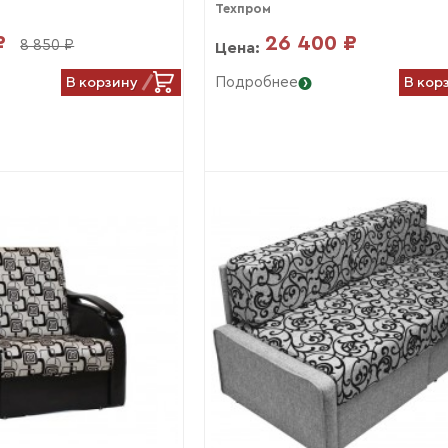
Техпром
₽
26 400 ₽
8 850 ₽
Цена:
В корзину
В кор
Подробнее