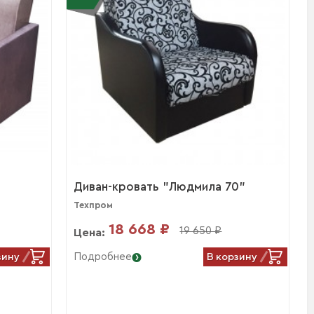
Диван-кровать "Людмила 70"
Техпром
18 668 ₽
19 650 ₽
Цена:
зину
В корзину
Подробнее