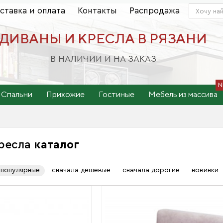
ставка и оплата
Контакты
Распродажа
ДИВАНЫ И КРЕСЛА В РЯЗАНИ
В НАЛИЧИИ И НА ЗАКАЗ
Спальни
Прихожие
Гостиные
Мебель из массива
Кресла
каталог
популярные
сначала дешевые
сначала дорогие
новинки