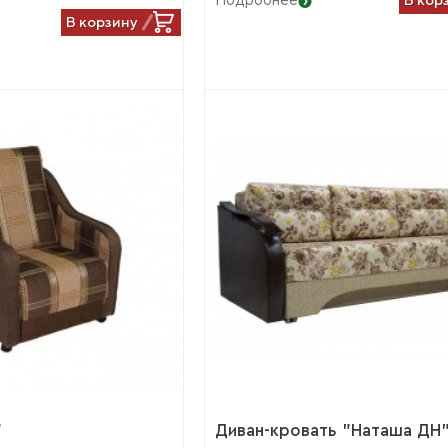
Подробнее
В корзину
"
Диван-кровать "Наташа ДН