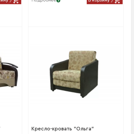
Подробнее
"
Кресло-кровать "Ольга"