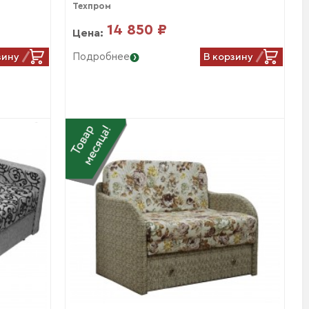
Техпром
14 850 ₽
Цена:
зину
В корзину
Подробнее