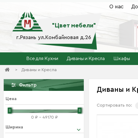
О нас
До
"Цвет мебели"
г.Рязань ул.Комбайновая д.26
Все для Кухни
Диваны и Кресла
Шкафы
>
Диваны и Кресла
Фильтр
Диваны и 
Цена
Сортировать по:
0 ₽ - 49170 ₽
Ширина