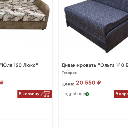
 "Юля 120 Люкс"
Диван-кровать "Ольга 140 
Техпром
 ₽
20 550 ₽
Цена:
В корзину
В кор
Подробнее