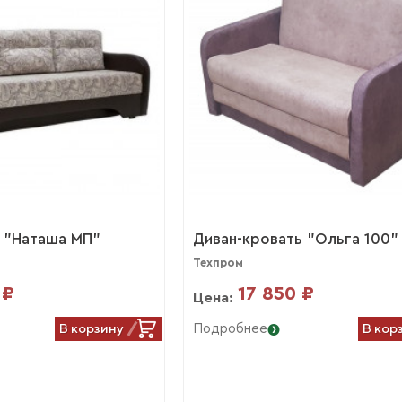
 "Наташа МП"
Диван-кровать "Ольга 100"
Техпром
 ₽
17 850 ₽
Цена:
В корзину
В кор
Подробнее