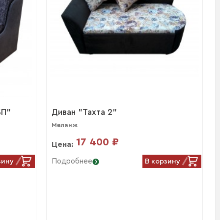
БП"
Диван "Тахта 2"
Меланж
17 400 ₽
Цена:
зину
В корзину
Подробнее