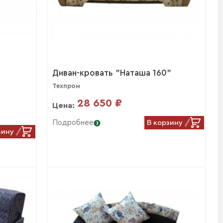
Диван-кровать "Наташа 160"
Техпром
28 650 ₽
Цена:
В корзину
Подробнее
зину