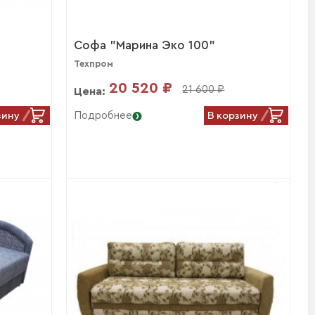
Софа "Марина Эко 100"
Техпром
20 520 ₽
21 600 ₽
Цена:
зину
В корзину
Подробнее