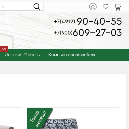
90-40-55
+7(4912)
609-27-03
+7(900)
Детская Мебель
Компьютерная мебель