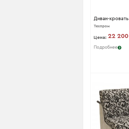
Диван-кроват
Техпром
22 200
Цена:
Подробнее