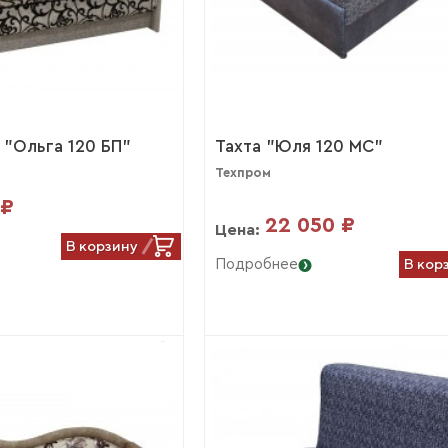
 "Ольга 120 БП"
Тахта "Юля 120 МС"
Техпром
 ₽
22 050 ₽
Цена:
В корзину
В кор
Подробнее