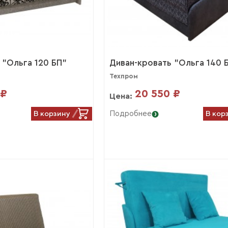
 "Ольга 120 БП"
Диван-кровать "Ольга 140 
Техпром
 ₽
20 550 ₽
Цена:
В корзину
В кор
Подробнее