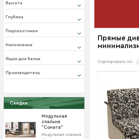
Высота
Глубина
Подлокотники
Прямые див
минимализ
Наполнение
Ящик для белья
Сортировать по:
Производитель
Скидки
Модульная
спальня
"Соната"
Модульная спальня