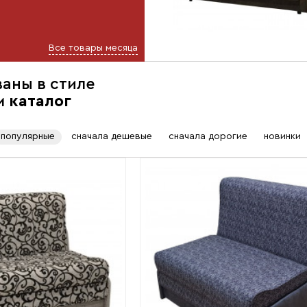
Все товары месяца
аны в стиле
м
каталог
популярные
сначала дешевые
сначала дорогие
новинки