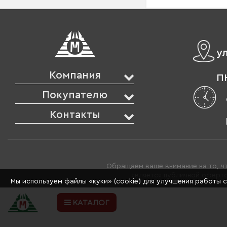
у
Компания
ПН
Покупателю
Контакты
Обращаем ваше внимание на то, чт
является публичной оферто
Мы используем файлы «куки» (cookie) для улучшения работы 
КАТАЛОГ