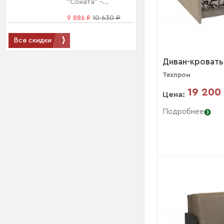
"Соната" –...
9 886 ₽
10 630 ₽
Все скидки
Диван-кровать
Техпром
19 200
Цена:
Подробнее