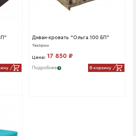
БП"
Диван-кровать "Ольга 100 БП"
Техпром
17 850 ₽
Цена:
зину
В корзину
Подробнее