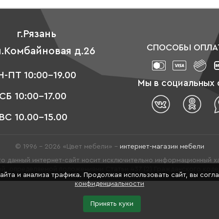
г.Рязань
СПОСОБЫ ОПЛА
л.Комбайновая д.26
-ПТ 10:00-19.00
Мы в социальных 
СБ 10:00-17.00
ВС 10.00-15.00
© 1996 - 2026 «Цвет мебели» –
интернет-магазин мебели
о данный интернет-сайт носит исключительно информационный ха
й, определяемой положениями Статьи 437 (2) Гражданского код
сайта и анализа трафика. Продолжая использовать сайт, вы согл
конфиденциальности
Принять куки