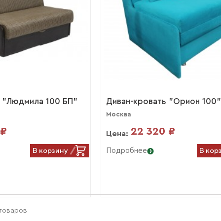
 "Людмила 100 БП"
Диван-кровать "Орион 100
Москва
 ₽
22 320 ₽
Цена:
В корзину
В кор
Подробнее
 товаров