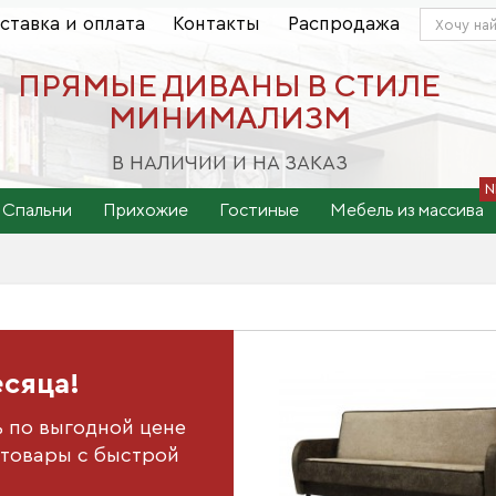
ставка и оплата
Контакты
Распродажа
ПРЯМЫЕ ДИВАНЫ В СТИЛЕ
МИНИМАЛИЗМ
В НАЛИЧИИ И НА ЗАКАЗ
Спальни
Прихожие
Гостиные
Мебель из массива
есяца!
ь по выгодной цене
товары с быстрой