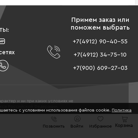
Примем заказ или
поможем выбрать
ТЫ:
+7(4912) 90-40-55
сетях
+7(4912) 34-75-10
+7(900) 609-27-03
рактер и ни при каких условиях не
екса Российской Федерации.
ашаетесь с условиями использования файлов cookie.
Политика
Корзина
Позвонить
Войти
Избранное