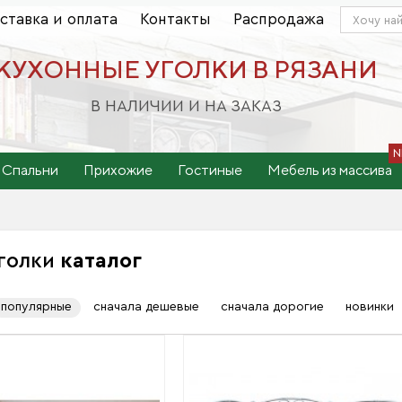
ставка и оплата
Контакты
Распродажа
КУХОННЫЕ УГОЛКИ В РЯЗАНИ
В НАЛИЧИИ И НА ЗАКАЗ
Спальни
Прихожие
Гостиные
Мебель из массива
уголки
каталог
популярные
сначала дешевые
сначала дорогие
новинки