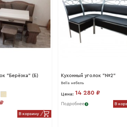
ок "Берёзка" (Б)
Кухонный уголок "№2"
Bella мебель
14 280 ₽
Цена:
 ₽
В кор
Подробнее
В корзину