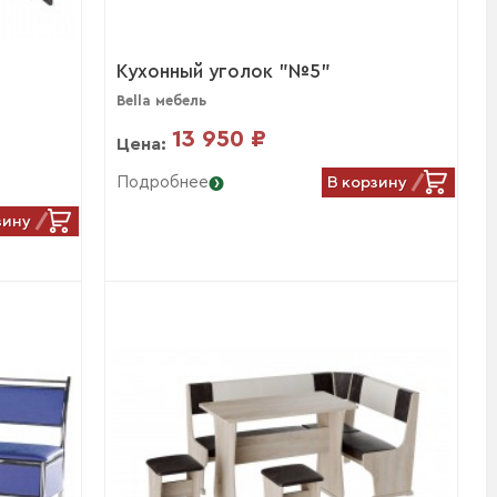
Кухонный уголок "№5"
Bella мебель
13 950 ₽
Цена:
В корзину
Подробнее
зину