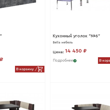
"
Кухонный уголок "№6"
Bella мебель
14 450 ₽
Цена:
 ₽
В кор
Подробнее
В корзину