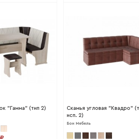
к "Гамма" (тип 2)
Скамья угловая "Квадро" (т
исп. 2)
Бон Мебель
 ₽