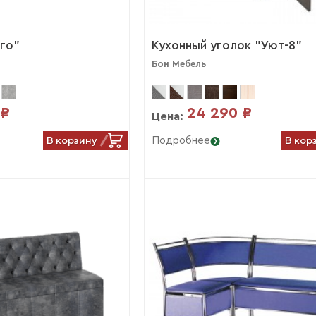
го"
Кухонный уголок "Уют-8"
Бон Мебель
 ₽
24 290 ₽
Цена:
В корзину
В кор
Подробнее