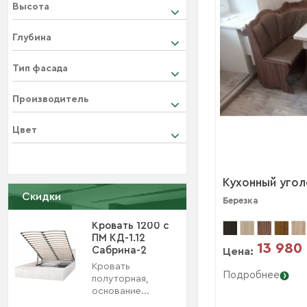
Высота
Глубина
Тип фасада
Производитель
Цвет
Кухонный угол
Скидки
Березка
Кровать 1200 с
ПМ КД-1.12
13 980
Сабрина-2
Цена:
Кровать
Подробнее
полуторная,
основание...