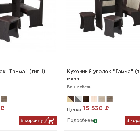
к "Гамма" (тип 1)
Кухонный уголок "Гамма" (т
мини
Бон Мебель
 ₽
15 530 ₽
Цена:
В корзину
В кор
Подробнее