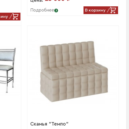
Цена:
В корзину
Подробнее
зину
Скамья "Темпо"