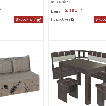
Bella мебель
₽
12 180 ₽
Цена:
В корзину
В кор
Подробнее