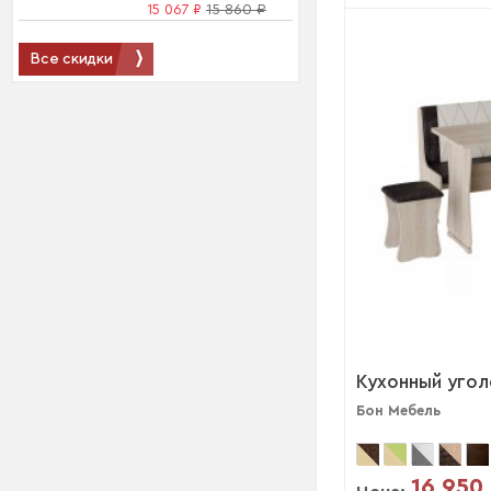
15 067 ₽
15 860 ₽
Все скидки
Кухонный уголо
Бон Мебель
16 950