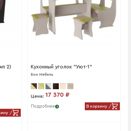
ип 2)
Кухонный уголок "Уют-1"
Бон Мебель
17 370 ₽
Цена:
В корзину
Подробнее
зину