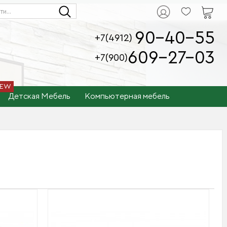
90-40-55
+7(4912)
609-27-03
+7(900)
Детская Мебель
Компьютерная мебель