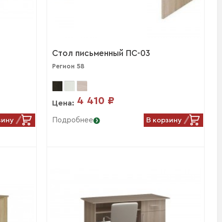
Стол письменный ПС-03
Регион 58
4 410 ₽
Цена:
зину
В корзину
Подробнее