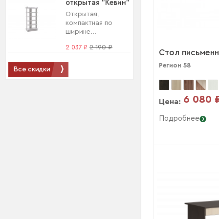
открытая "Кевин"
Открытая,
компактная по
ширине...
2 037 ₽
2 190 ₽
Стол письмен
Регион 58
Все скидки
6 080 
Цена:
Подробнее