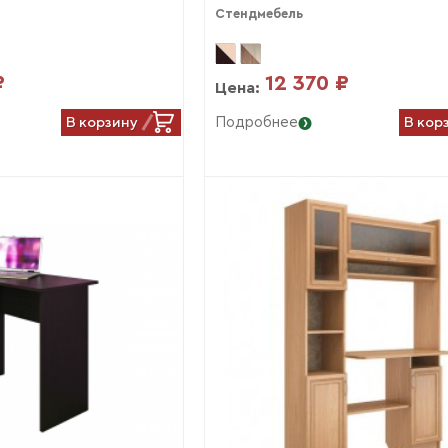
Стендмебель
₽
12 370 ₽
Цена:
В корзину
В кор
Подробнее