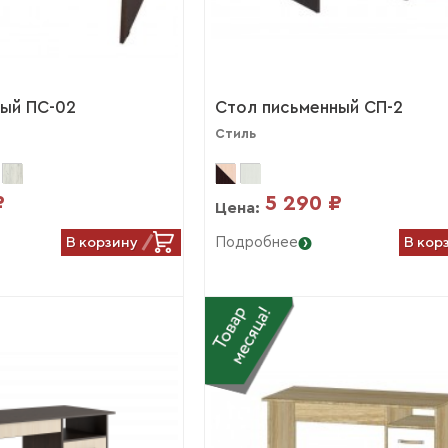
ный ПС-02
Стол письменный СП-2
Стиль
₽
5 290 ₽
Цена:
В корзину
В кор
Подробнее