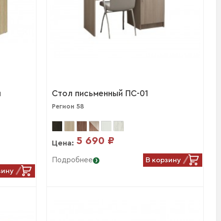
и
Стол письменный ПС-01
Регион 58
5 690 ₽
Цена:
В корзину
Подробнее
зину