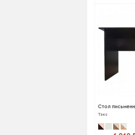
Стол письменн
Тэкс