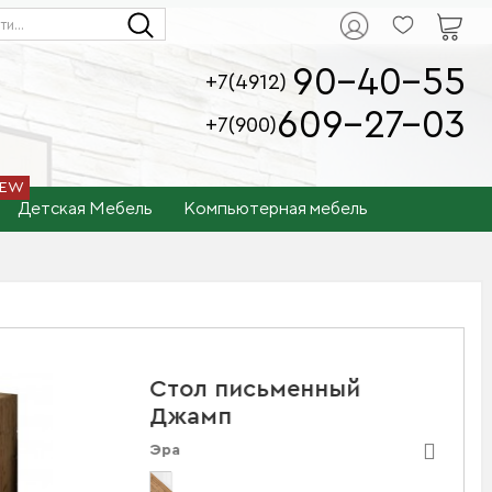
90-40-55
+7(4912)
609-27-03
+7(900)
Детская Мебель
Компьютерная мебель
Стол письменный
Джамп
Эра