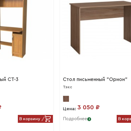
ый СТ-3
Стол письменный "Орион"
Тэкс
₽
3 050 ₽
Цена:
В корзину
В кор
Подробнее