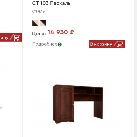
СТ 103 Паскаль
Стиль
14 930 ₽
Цена:
зину
В корзину
Подробнее