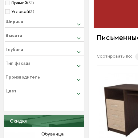
Прямой
(31)
7 660
Угловой
(3)
В кор
Ширина
Высота
Письменны
Глубина
Сортировать по:
Тип фасада
Производитель
Цвет
Скидки
Обувница