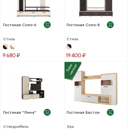
Гостиная Соло-6
Гостиная Соло-8
Стиль
Стиль
9 680 ₽
19 400 ₽
Гостиная "Лима"
Гостиная Бастон
Стендмебель
Эра