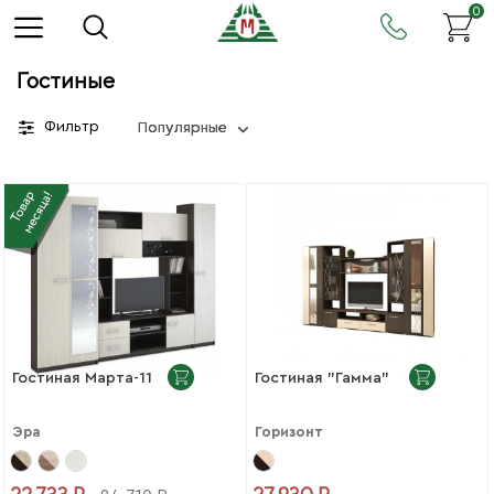
0
Гостиные
Фильтр
Популярные
Гостиная Марта-11
Гостиная "Гамма"
Эра
Горизонт