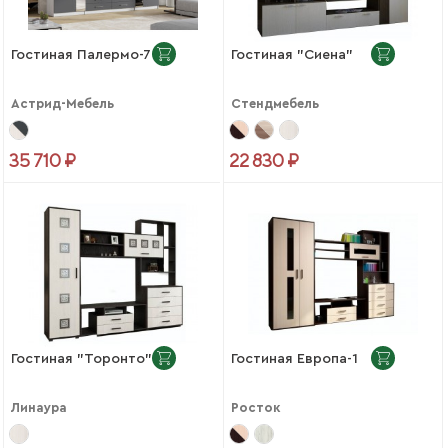
Гостиная Палермо-7
Гостиная "Сиена"
Астрид-Мебель
Стендмебель
35 710 ₽
22 830 ₽
Гостиная "Торонто"
Гостиная Европа-1
Линаура
Росток