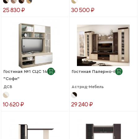
25 830 ₽
30 500 ₽
Гостиная №1 СЦС 1400.1
Гостиная Палермо-4
"Софи"
ДСВ
Астрид-Мебель
10 620 ₽
29 240 ₽