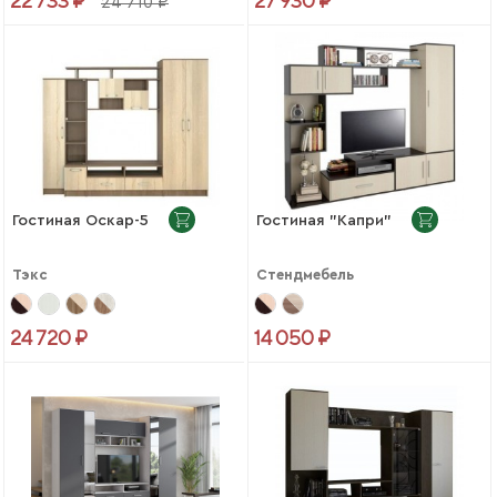
22 733 ₽
27 930 ₽
24 710 ₽
Гостиная Оскар-5
Гостиная "Капри"
Тэкс
Стендмебель
24 720 ₽
14 050 ₽