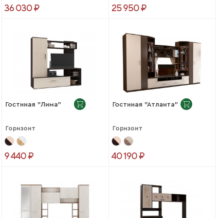
36 030 ₽
25 950 ₽
Гостиная "Лима"
Гостиная "Атланта"
Горизонт
Горизонт
9 440 ₽
40 190 ₽