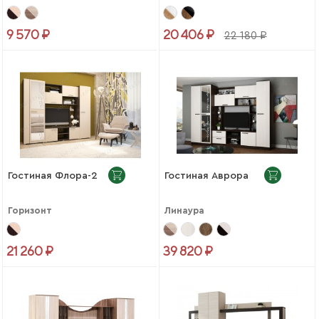
9 570 ₽
20 406 ₽
22 180 ₽
Гостиная Флора-2
Гостиная Аврора
Горизонт
Линаура
21 260 ₽
39 820 ₽