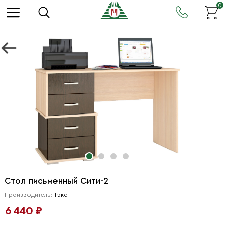
0
Стол письменный Сити-2
Производитель:
Тэкс
6 440 ₽