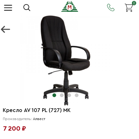
0
Кресло AV 107 PL (727) МК
Производитель:
Алвест
7 200 ₽