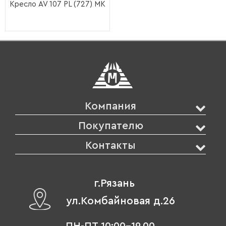
Кресло AV 107 PL (727) МК
Компания
Покупателю
Контакты
г.Рязань
ул.Комбайновая д.26
ПН-ПТ 10:00-19.00