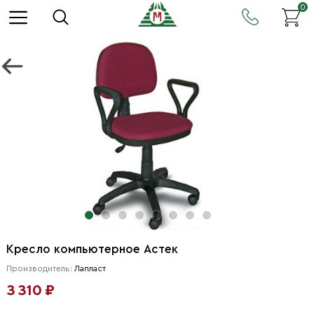
0
Кресло компьютерное Астек
Производитель:
Лапласт
3 310 ₽