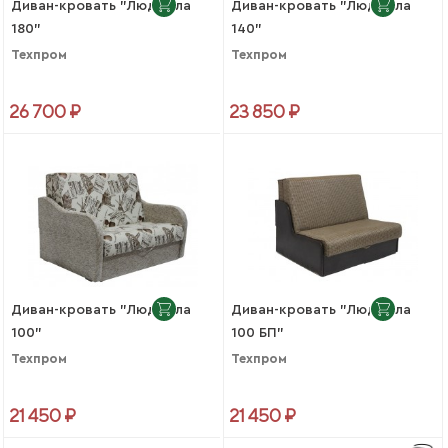
Диван-кровать "Людмила
Диван-кровать "Людмила
180"
140"
Техпром
Техпром
26 700 ₽
23 850 ₽
Диван-кровать "Людмила
Диван-кровать "Людмила
100"
100 БП"
Техпром
Техпром
21 450 ₽
21 450 ₽