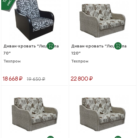
Диван-кровать "Людмила
Диван-кровать "Людмила
70"
120"
Техпром
Техпром
18 668 ₽
22 800 ₽
19 650 ₽