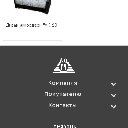
Диван-аккордеон "АК120"
Компания
Покупателю
Контакты
г.Рязань