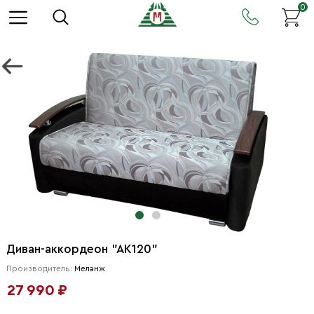
0
Диван-аккордеон "АК120"
Производитель:
Меланж
27 990 ₽