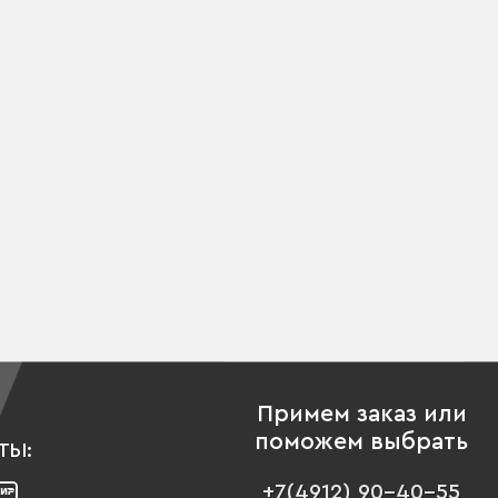
Примем заказ или
поможем выбрать
ТЫ:
+7(4912) 90-40-55