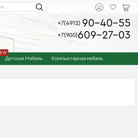
90-40-55
+7(4912)
609-27-03
+7(900)
Детская Мебель
Компьютерная мебель