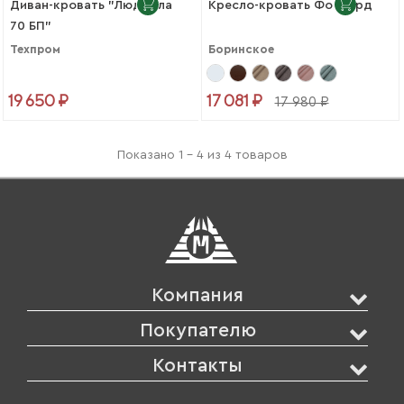
Диван-кровать "Людмила
Кресло-кровать Форвард
70 БП"
Техпром
Боринское
19 650 ₽
17 081 ₽
17 980 ₽
Показано 1 - 4 из 4 товаров
Компания
Покупателю
Контакты