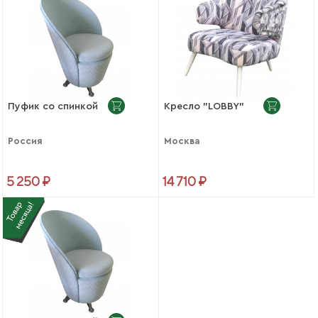
Пуфик со спинкой
Кресло "LOBBY"
Россия
Москва
5 250 ₽
14 710 ₽