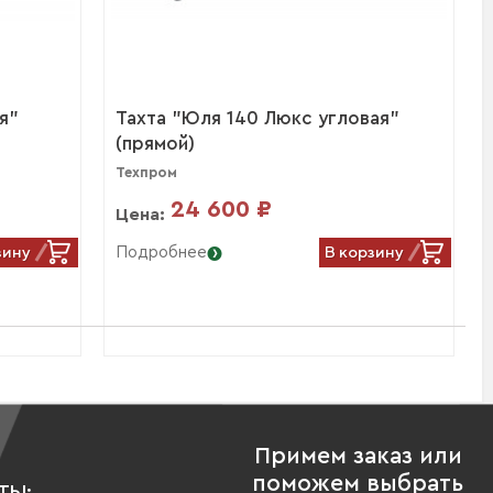
я"
Тахта "Юля 140 Люкс угловая"
(прямой)
Техпром
24 600 ₽
Цена:
зину
В корзину
Подробнее
Примем заказ или
поможем выбрать
ТЫ: