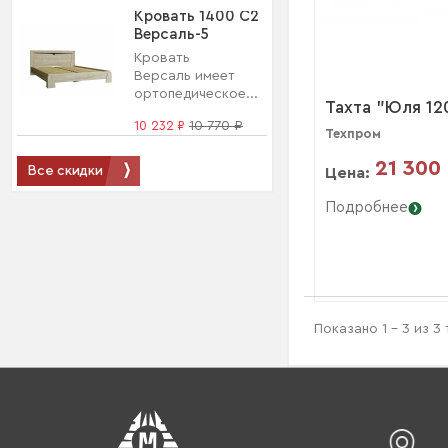
Кровать 1400 С2
Версаль-5
Кровать
Версаль имеет
ортопедическое...
Тахта "Юля 12
10 232 ₽
10 770 ₽
Техпром
21 300
Все скидки
Цена:
Подробнее
Показано 1 - 3 из 3