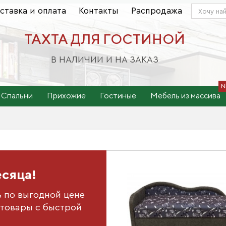
ставка и оплата
Контакты
Распродажа
ТАХТА ДЛЯ ГОСТИНОЙ
В НАЛИЧИИ И НА ЗАКАЗ
Спальни
Прихожие
Гостиные
Мебель из массива
есяца!
ь по выгодной цене
товары с быстрой