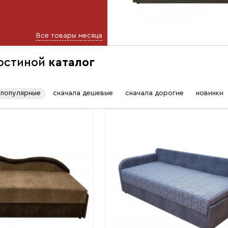
Все товары месяца
гостиной
каталог
популярные
сначала дешевые
сначала дорогие
новинки