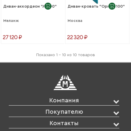
Диван-аккордеон "АК100"
Диван-кровать "Орион 100"
Меланж
Москва
27 120 ₽
22 320 ₽
Показано 1 - 10 из 10 товаров
Компания
Покупателю
Контакты