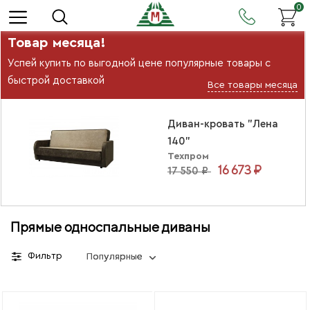
0
Товар месяца!
Успей купить по выгодной цене популярные товары с
быстрой доставкой
Все товары месяца
Диван-кровать "Лена
140"
Техпром
16 673 ₽
17 550 ₽
Прямые односпальные диваны
Фильтр
Популярные