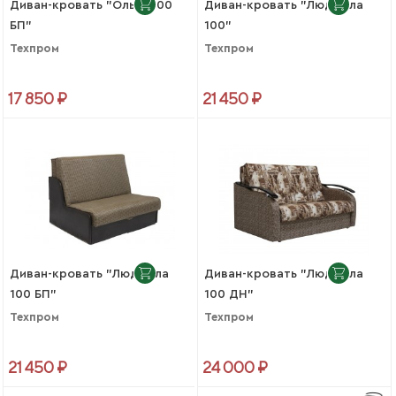
Диван-кровать "Ольга 100
Диван-кровать "Людмила
БП"
100"
Техпром
Техпром
17 850 ₽
21 450 ₽
Диван-кровать "Людмила
Диван-кровать "Людмила
100 БП"
100 ДН"
Техпром
Техпром
21 450 ₽
24 000 ₽