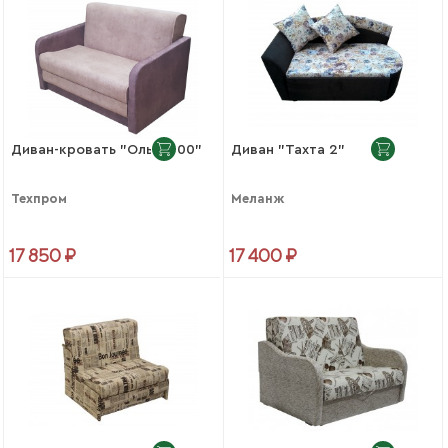
Диван-кровать "Ольга 100"
Диван "Тахта 2"
Техпром
Меланж
17 850 ₽
17 400 ₽