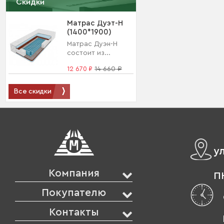
Скидки
Матрас Дуэт-Н
(1400*1900)
Матрас Дуэн-Н
состоит из...
12 670 ₽
14 660 ₽
Все скидки
у
Компания
ПН
Покупателю
Контакты