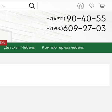
90-40-55
+7(4912)
609-27-03
+7(900)
Детская Мебель
Компьютерная мебель