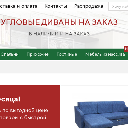
ставка и оплата
Контакты
Распродажа
УГЛОВЫЕ ДИВАНЫ НА ЗАКАЗ
В НАЛИЧИИ И НА ЗАКАЗ
Спальни
Прихожие
Гостиные
Мебель из массива
есяца!
ь по выгодной цене
товары с быстрой