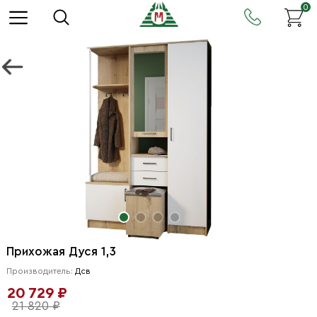
0
Прихожая Дуся 1,3
Производитель:
Дсв
20 729 ₽
21 820 ₽