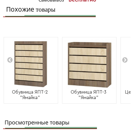
Похожие
товары
Обувница ЯПТ-2
Обувница ЯПТ-3
Центр
"Ямайка"
"Ямайка"
Просмотренные товары