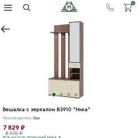
0
Вешалка с зеркалом ВЗ910 "Ника"
Производитель:
Эра
7 829 ₽
8 510 ₽
Все модули прихожей Ника