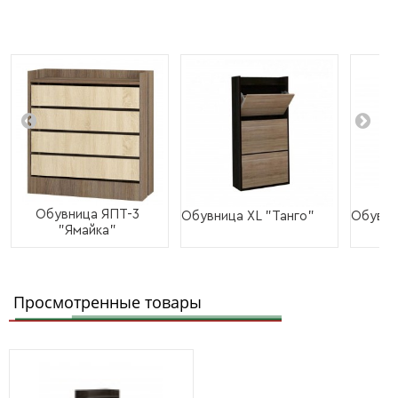
Обувница ЯПТ-3
Обувница XL "Танго"
Обувни
"Ямайка"
Просмотренные товары