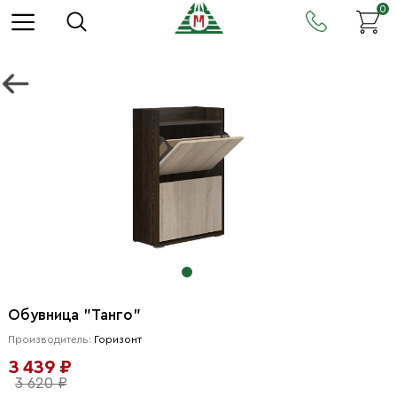
0
Обувница "Танго"
Производитель:
Горизонт
3 439 ₽
3 620 ₽