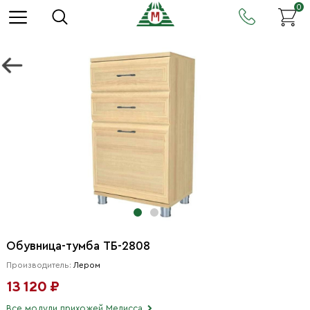
0
Обувница-тумба ТБ-2808
Производитель:
Лером
13 120 ₽
Все модули прихожей Мелисса