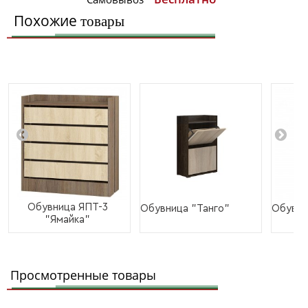
Похожие
товары
Обувница ЯПТ-3
Обувница "Танго"
Обувни
"Ямайка"
Просмотренные товары