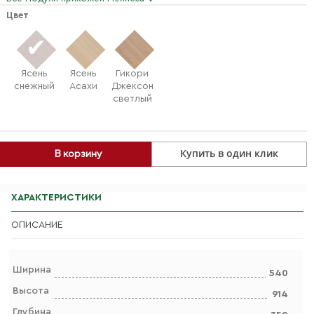
Цвет
Ясень
Ясень
Гикори
снежный
Асахи
Джексон
светлый
Купить в один клик
В корзину
ХАРАКТЕРИСТИКИ
ОПИСАНИЕ
Ширина
540
Высота
914
Глубина