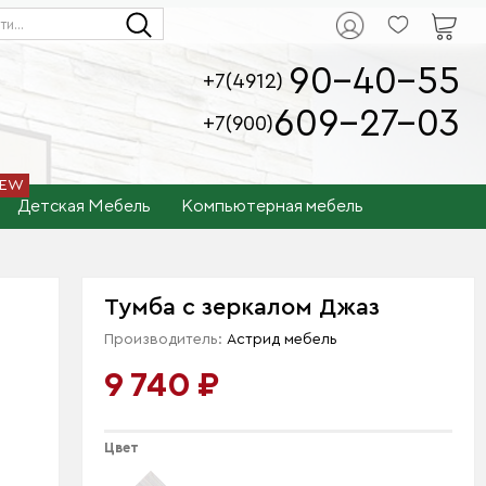
90-40-55
+7(4912)
609-27-03
+7(900)
Детская Мебель
Компьютерная мебель
Тумба с зеркалом Джаз
Производитель:
Астрид мебель
9 740 ₽
Цвет