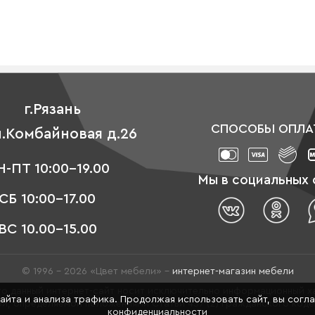
г.Рязань
СПОСОБЫ ОПЛА
л.Комбайновая д.26
-ПТ 10:00-19.00
Мы в социальных 
СБ 10:00-17.00
ВС 10.00-15.00
© 1996 - 2026 «Цвет мебели» –
интернет-магазин мебели
о данный интернет-сайт носит исключительно информационный ха
сайта и анализа трафика. Продолжая использовать сайт, вы согл
й, определяемой положениями Статьи 437 (2) Гражданского код
конфиденциальности