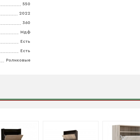
550
2022
360
Мдф
Есть
Есть
Роликовые