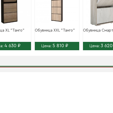
ца XL "Танго"
Обувница XXL "Танго"
Обувница Смар
4 630 ₽
5 810 ₽
3 620
а:
Цена:
Цена: