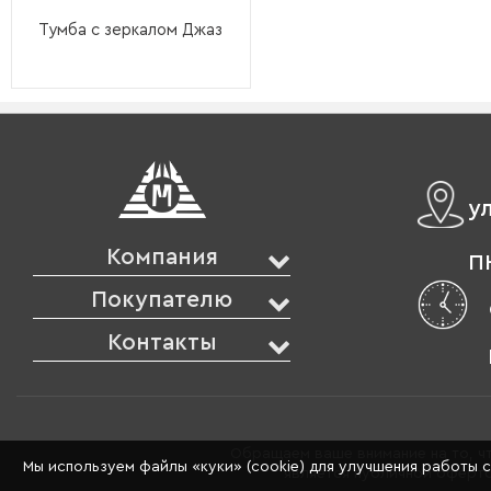
Тумба с зеркалом Джаз
у
Компания
ПН
Покупателю
Контакты
Обращаем ваше внимание на то, чт
Мы используем файлы «куки» (cookie) для улучшения работы 
является публичной оферто