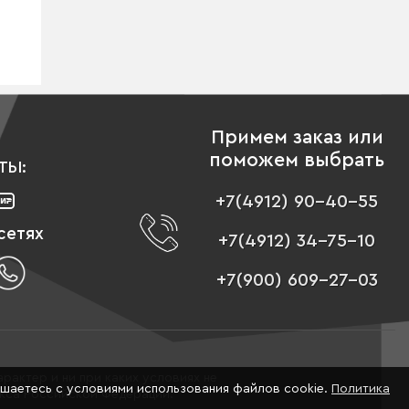
Примем заказ или
поможем выбрать
ТЫ:
+7(4912) 90-40-55
сетях
+7(4912) 34-75-10
+7(900) 609-27-03
рактер и ни при каких условиях не
ашаетесь с условиями использования файлов cookie.
Политика
екса Российской Федерации.