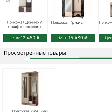
Прихожая Домино А
Прихожая Ирма-2
Прихож
(шкаф с зеркалом)
12 450 ₽
15 480 ₽
Цена:
Цена:
Цен
Просмотренные товары
Прихожая купе Бриз