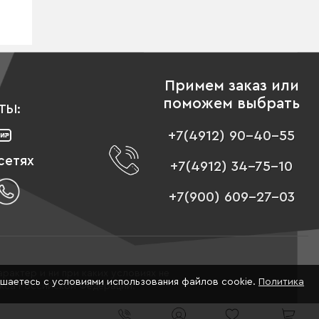
Примем заказ или
поможем выбрать
ТЫ:
+7(4912) 90-40-55
сетях
+7(4912) 34-75-10
+7(900) 609-27-03
рактер и ни при каких условиях не
ашаетесь с условиями использования файлов cookie.
Политика
екса Российской Федерации.