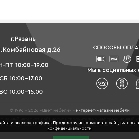
г.Рязань
СПОСОБЫ ОПЛА
л.Комбайновая д.26
-ПТ 10:00-19.00
Мы в социальных 
СБ 10:00-17.00
ВС 10.00-15.00
© 1996 - 2026 «Цвет мебели» –
интернет-магазин мебели
о данный интернет-сайт носит исключительно информационный ха
сайта и анализа трафика. Продолжая использовать сайт, вы согл
й, определяемой положениями Статьи 437 (2) Гражданского код
конфиденциальности