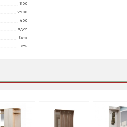
1100
2200
400
Лдсп
Есть
Есть