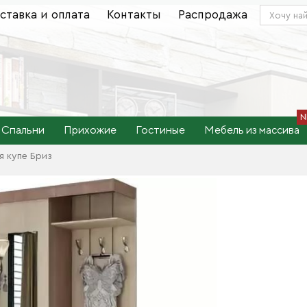
ставка и оплата
Контакты
Распродажа
Спальни
Прихожие
Гостиные
Мебель из массива
 купе Бриз