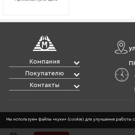
у
Компания
ПН
Покупателю
Контакты
Обращаем ваше внимание на то, чт
Мы используем файлы «куки» (cookie) для улучшения работы 
является публичной оферто