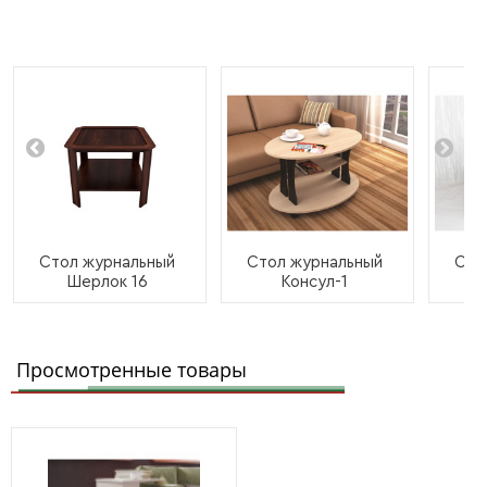
Стол журнальный
Стол журнальный
Сто
Шерлок 16
Консул-1
Просмотренные товары