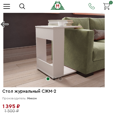
0
Стол журнальный СЖМ-2
Производитель:
Микон
1 395 ₽
1 500 ₽