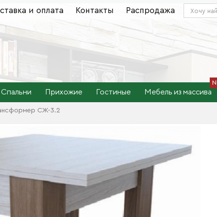
ставка и оплата
Контакты
Распродажа
Спальни
Прихожие
Гостиные
Мебель из массива
ансформер СЖ-3.2