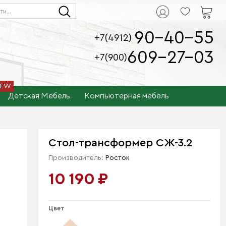
90-40-55
+7(4912)
609-27-03
+7(900)
Детская Мебель
Компьютерная мебель
Стол-трансформер СЖ-3.2
Производитель:
Росток
10 190 ₽
Цвет