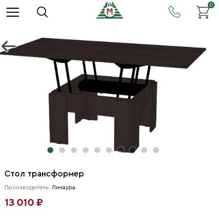
0
Стол трансформер
Производитель:
Линаура
13 010 ₽