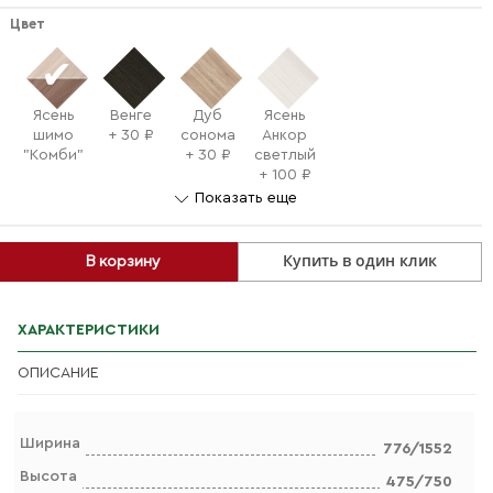
Цвет
Ясень
Венге
Дуб
Ясень
шимо
+ 30 ₽
сонома
Анкор
"Комби"
+ 30 ₽
светлый
+ 100 ₽
Показать еще
Купить в один клик
В корзину
ХАРАКТЕРИСТИКИ
ОПИСАНИЕ
Ширина
776/1552
Высота
475/750