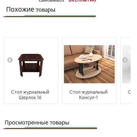
Похожие
товары
Стол журнальный
Стол журнальный
Сто
Шерлок 16
Консул-1
Просмотренные товары