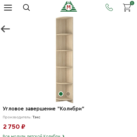
0
Угловое завершение "Колибри"
Производитель:
Тэкс
2 750 ₽
Все модули детской Колибри