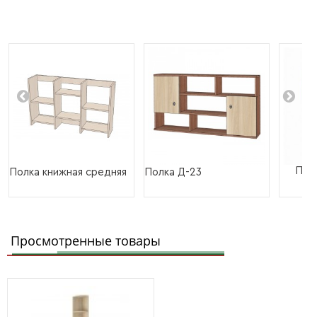
Пол
Полка книжная средняя
Полка Д-23
Просмотренные товары