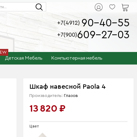
90-40-55
+7(4912)
609-27-03
+7(900)
Детская Мебель
Компьютерная мебель
Шкаф навесной Paola 4
Производитель:
Глазов
13 820 ₽
Цвет