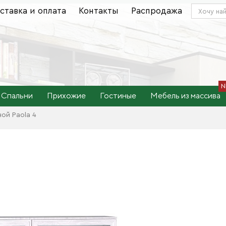
ставка и оплата
Контакты
Распродажа
Спальни
Прихожие
Гостиные
Мебель из массива
ой Paola 4