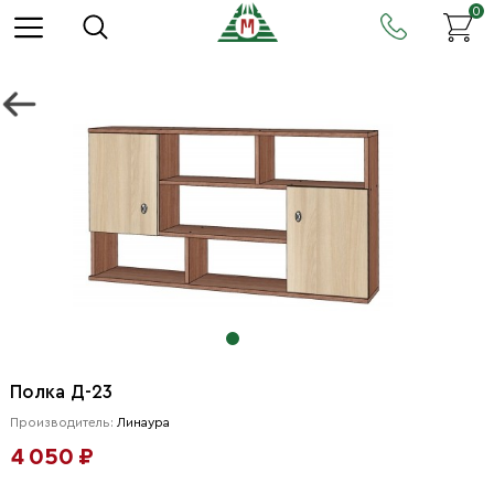
0
Полка Д-23
Производитель:
Линаура
4 050 ₽