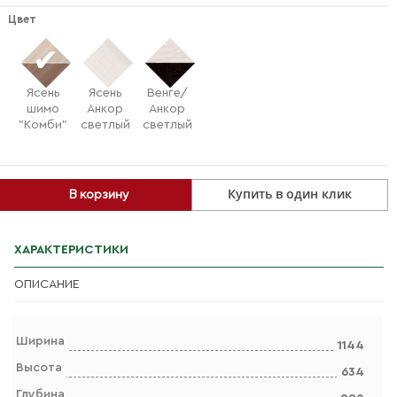
Цвет
Ясень
Ясень
Венге/
шимо
Анкор
Анкор
"Комби"
светлый
светлый
Купить в один клик
В корзину
ХАРАКТЕРИСТИКИ
ОПИСАНИЕ
Ширина
1144
Высота
634
Глубина