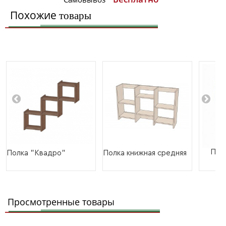
Похожие
товары
Пол
Полка "Квадро"
Полка книжная средняя
Просмотренные товары