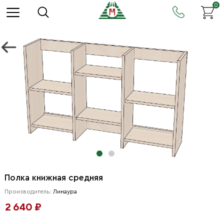
0
Полка книжная средняя
Производитель:
Линаура
2 640 ₽