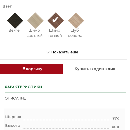
Цвет
Венге
Шимо
Шимо
Дуб
светлый
темный
сонома
Показать еще
Купить в один клик
В корзину
ХАРАКТЕРИСТИКИ
ОПИСАНИЕ
Ширина
976
Высота
600