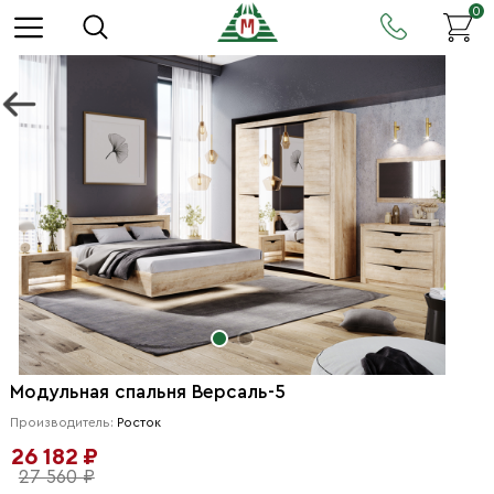
0
Модульная спальня Версаль-5
Производитель:
Росток
26 182 ₽
27 560 ₽