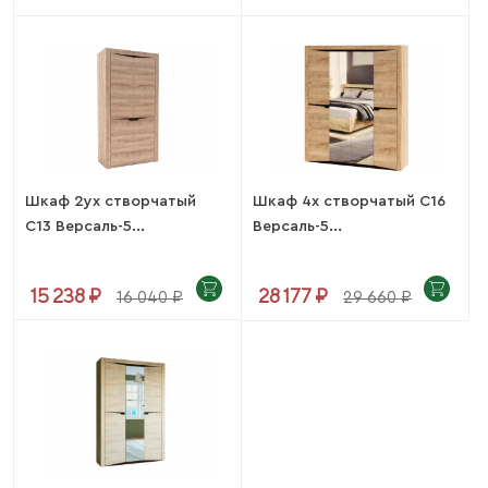
Шкаф 2ух створчатый
Шкаф 4х створчатый С16
С13 Версаль-5...
Версаль-5...
15 238 ₽
28 177 ₽
16 040 ₽
29 660 ₽