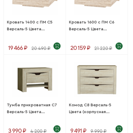
Кровать 1400 с ПМ С5
Кровать 1600 с ПМ С6
Версаль-5 Цвета...
Версаль-5 Цвета...
19 466 ₽
20 159 ₽
20 490 ₽
21 220 ₽
Тумба прикроватная С7
Комод С8 Версаль-5
Версаль-5 Цвета...
Цвета (корпусная...
3 990 ₽
9 491 ₽
4 200 ₽
9 990 ₽