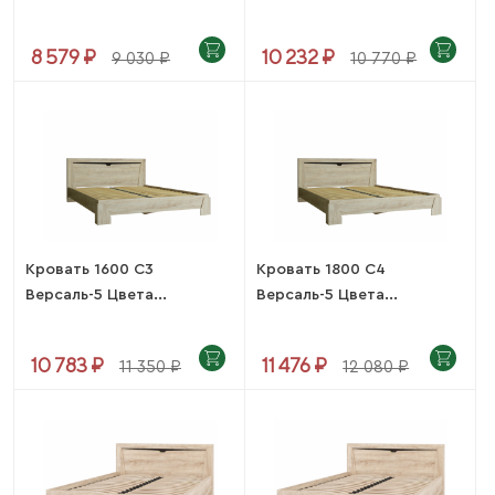
8 579 ₽
10 232 ₽
9 030 ₽
10 770 ₽
Кровать 1600 С3
Кровать 1800 С4
Версаль-5 Цвета...
Версаль-5 Цвета...
10 783 ₽
11 476 ₽
11 350 ₽
12 080 ₽