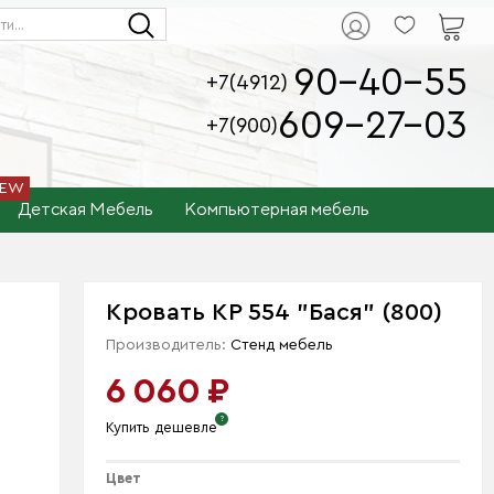
90-40-55
+7(4912)
609-27-03
+7(900)
Детская Мебель
Компьютерная мебель
Кровать КР 554 "Бася" (800)
Производитель:
Стенд мебель
6 060 ₽
Купить дешевле
Цвет