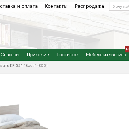
ставка и оплата
Контакты
Распродажа
Спальни
Прихожие
Гостиные
Мебель из массива
вать КР 554 "Бася" (800)