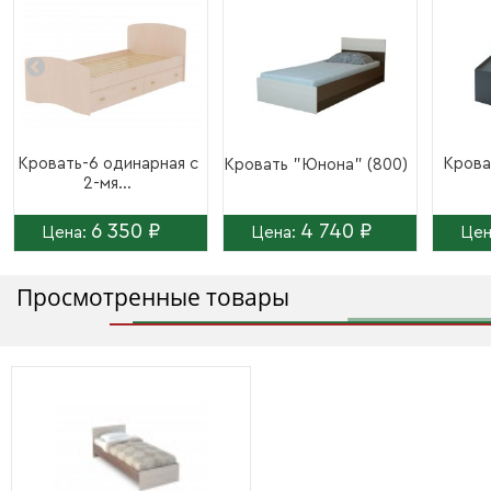
Кровать-6 одинарная с
Крова
Кровать "Юнона" (800)
2-мя...
6 350 ₽
4 740 ₽
Цена:
Цена:
Цен
Просмотренные товары