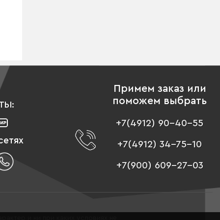
Примем заказ или
поможем выбрать
ТЫ:
+7(4912) 90-40-55
сетях
+7(4912) 34-75-10
+7(900) 609-27-03
рактер и ни при каких условиях не