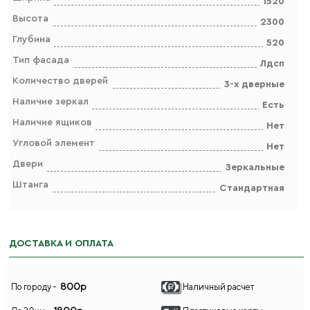
1520
Высота
2300
Глубина
520
Тип фасада
Лдсп
Количество дверей
3-х дверные
Наличие зеркал
Есть
Наличие ящиков
Нет
Угловой элемент
Нет
Двери
Зеркальные
Штанга
Стандартная
ДОСТАВКА И ОПЛАТА
800р
По городу -
Наличный расчет