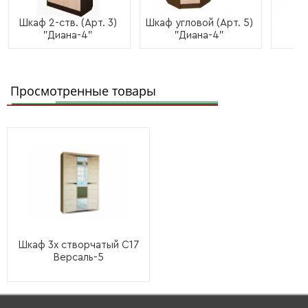
Шкаф 2-ств. (Арт. 3)
Шкаф угловой (Арт. 5)
Пе
"Диана-4"
"Диана-4"
Просмотренные товары
Шкаф 3х створчатый С17
Версаль-5