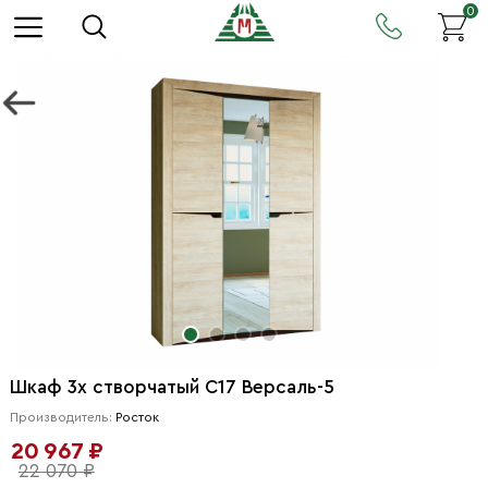
0
Шкаф 3х створчатый С17 Версаль-5
Производитель:
Росток
20 967 ₽
22 070 ₽