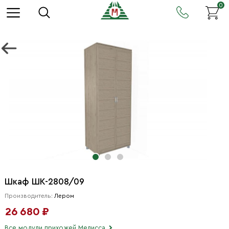
0
Шкаф ШК-2808/09
Производитель:
Лером
26 680 ₽
Все модули прихожей Мелисса