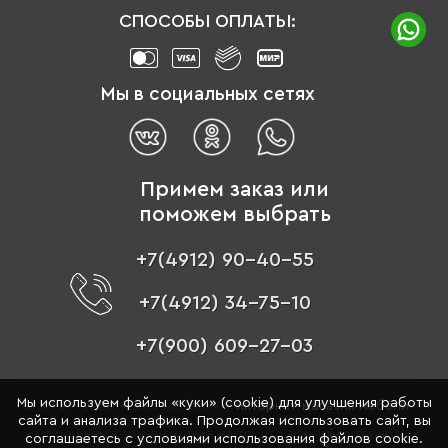
СПОСОБЫ ОПЛАТЫ:
Мы в социальных сетях
Примем заказ или
поможем выбрать
+7(4912) 90-40-55
+7(4912) 34-75-10
+7(900) 609-27-03
Мы используем файлы «куки» (cookie) для улучшения работы
© 1996 - 2026 «Цвет мебели» –
интернет-магазин мебели
сайта и анализа трафика. Продолжая использовать сайт, вы
Обращаем ваше внимание на то, что данный интернет-
соглашаетесь с условиями использования файлов cookie.