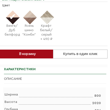
Цвет
Венге/
Ясень
Крафт
Дуб
шимо
белый/
белфорд
"Комби"
серый
+ 490 ₽
Купить в один клик
В корзину
ХАРАКТЕРИСТИКИ
ОПИСАНИЕ
Ширина
800
Высота
2020
Глубина