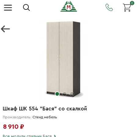
0
Шкаф ШК 554 "Бася" со скалкой
Производитель:
Стенд мебель
8 910 ₽
Все модули спальни Бася