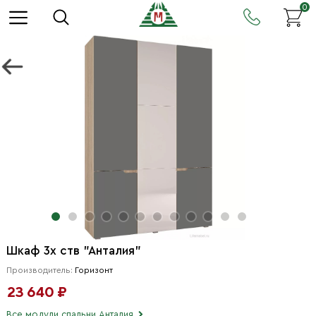
0
Шкаф 3х ств "Анталия"
Производитель:
Горизонт
23 640 ₽
Все модули спальни Анталия