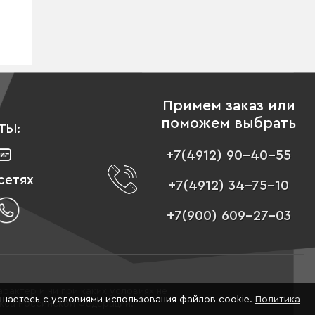
Примем заказ или
поможем выбрать
ТЫ:
+7(4912) 90-40-55
сетях
+7(4912) 34-75-10
+7(900) 609-27-03
рактер и ни при каких условиях не
ашаетесь с условиями использования файлов cookie.
Политика
екса Российской Федерации.