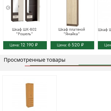
Шкаф ШК-802
Шкаф платяной
Шкаф 
"Рошель"
"Ямайка"
12 190 ₽
6 520 ₽
Цена:
Цена:
Цен
Просмотренные товары