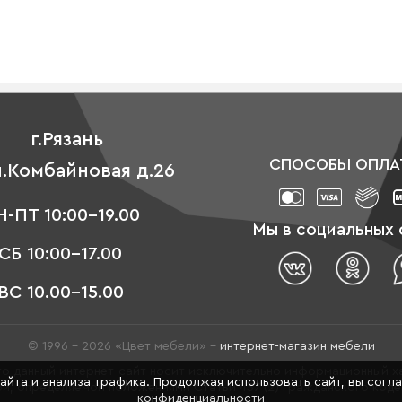
г.Рязань
СПОСОБЫ ОПЛА
л.Комбайновая д.26
-ПТ 10:00-19.00
Мы в социальных 
СБ 10:00-17.00
ВС 10.00-15.00
© 1996 - 2026 «Цвет мебели» –
интернет-магазин мебели
о данный интернет-сайт носит исключительно информационный ха
сайта и анализа трафика. Продолжая использовать сайт, вы согл
й, определяемой положениями Статьи 437 (2) Гражданского код
конфиденциальности