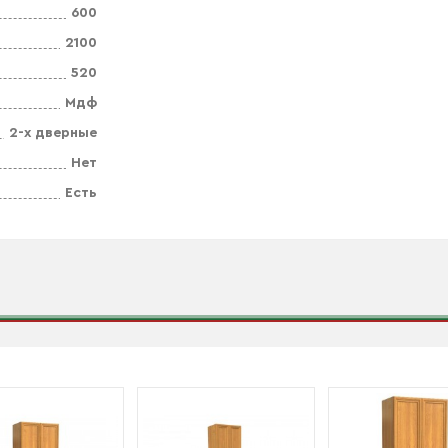
600
2100
520
Мдф
2-х дверные
Нет
Есть