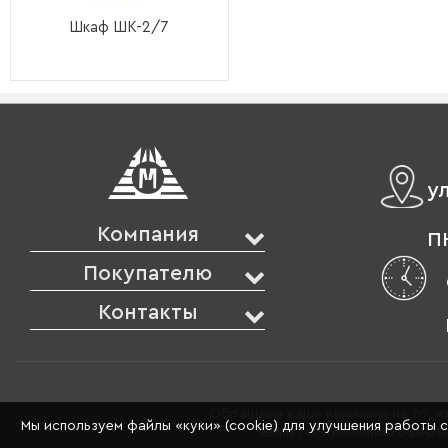
Шкаф ШК-2/7
у
Компания
ПН
Покупателю
Контакты
Обращаем ваше внимание на то, чт
Мы используем файлы «куки» (cookie) для улучшения работы 
является публичной оферто