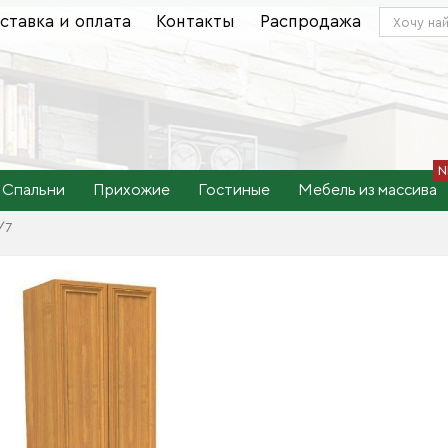
ставка и оплата
Контакты
Распродажа
Спальни
Прихожие
Гостиные
Мебель из массива
/7