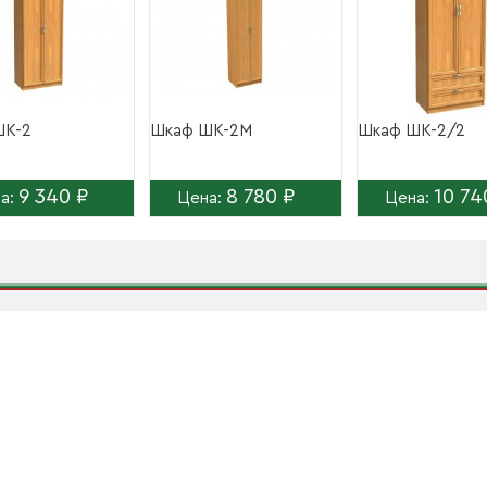
ШК-2
Шкаф ШК-2М
Шкаф ШК-2/2
9 340 ₽
8 780 ₽
10 74
а:
Цена:
Цена: