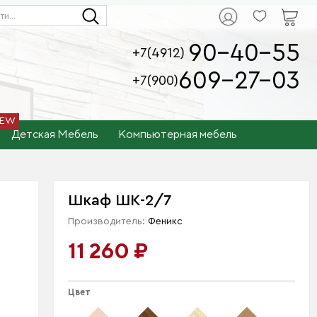
90-40-55
+7(4912)
609-27-03
+7(900)
Детская Мебель
Компьютерная мебель
Шкаф ШК-2/7
Производитель:
Феникс
11 260 ₽
Цвет