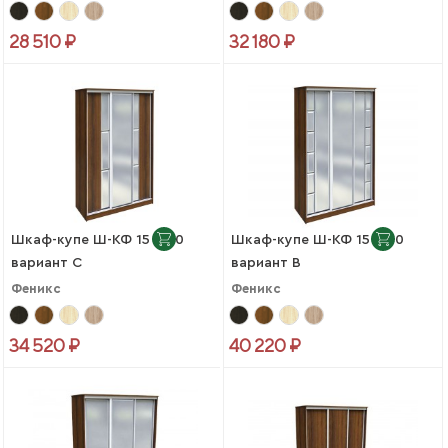
28 510 ₽
32 180 ₽
Шкаф-купе Ш-КФ 15-600
Шкаф-купе Ш-КФ 15-600
вариант C
вариант B
Феникс
Феникс
34 520 ₽
40 220 ₽