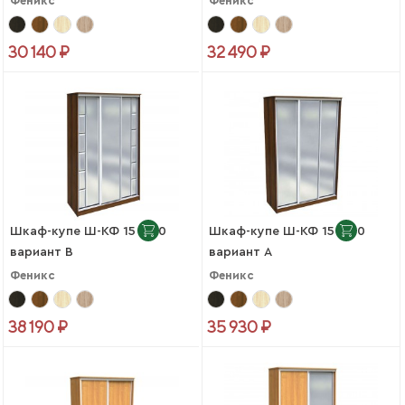
Феникс
Феникс
30 140 ₽
32 490 ₽
Шкаф-купе Ш-КФ 15-450
Шкаф-купе Ш-КФ 15-450
вариант B
вариант A
Феникс
Феникс
38 190 ₽
35 930 ₽