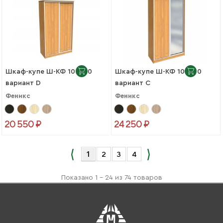
Шкаф-купе Ш-КФ 10-450
Шкаф-купе Ш-КФ 10-450
вариант D
вариант C
Феникс
Феникс
20 550 ₽
24 250 ₽
1
2
3
4
Показано 1 - 24 из 74 товаров