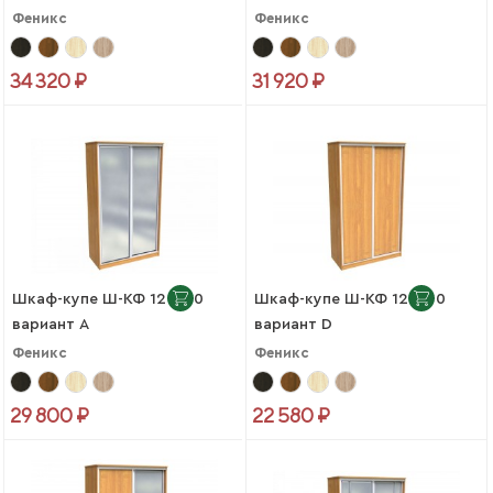
Феникс
Феникс
34 320 ₽
31 920 ₽
Шкаф-купе Ш-КФ 12-450
Шкаф-купе Ш-КФ 12-450
вариант А
вариант D
Феникс
Феникс
29 800 ₽
22 580 ₽