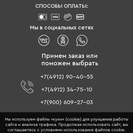
СПОСОБЫ ОПЛАТЫ:
Мы в социальных сетях
Примем заказ или
поможем выбрать
+7(4912) 90-40-55
+7(4912) 34-75-10
+7(900) 609-27-03
Мы используем файлы «куки» (cookie) для улучшения работы
© 1996 - 2026 «Цвет мебели» –
интернет-магазин мебели
сайта и анализа трафика. Продолжая использовать сайт, вы
Обращаем ваше внимание на то, что данный интернет-
соглашаетесь с условиями использования файлов cookie.