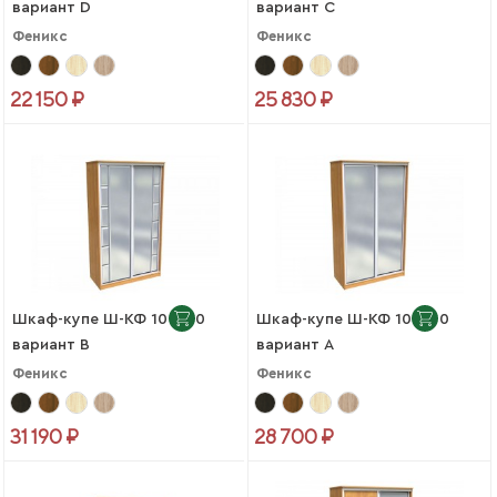
вариант D
вариант C
Феникс
Феникс
22 150 ₽
25 830 ₽
Шкаф-купе Ш-КФ 10-600
Шкаф-купе Ш-КФ 10-600
вариант B
вариант A
Феникс
Феникс
31 190 ₽
28 700 ₽