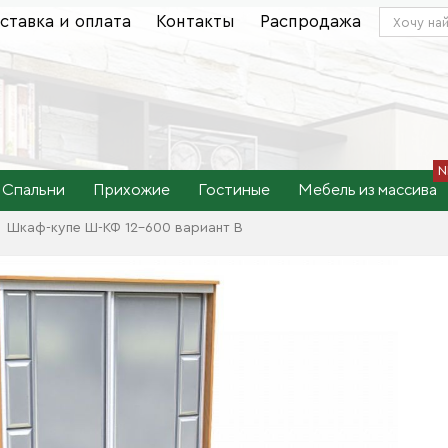
ставка и оплата
Контакты
Распродажа
Спальни
Прихожие
Гостиные
Мебель из массива
Шкаф-купе Ш-КФ 12-600 вариант B