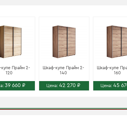
купе Прайм 2-
Шкаф-купе Прайм 2-
Шкаф-купе Пра
120
140
160
39 660 ₽
42 270 ₽
45 67
а:
Цена:
Цена: