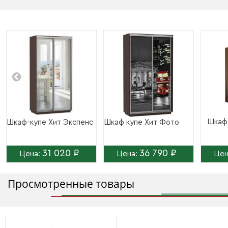
Шкаф-
Шкаф-купе Хит Экспенс
Шкаф купе Хит Фото
31 020 ₽
36 790 ₽
Цена:
Цена:
Цен
Просмотренные товары