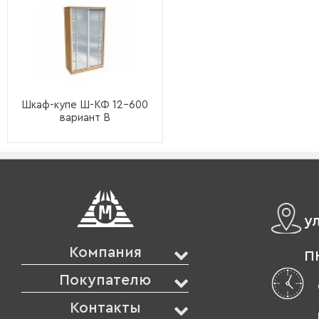
Шкаф-купе Ш-КФ 12-600
вариант B
у
Компания
ПН
Покупателю
Контакты