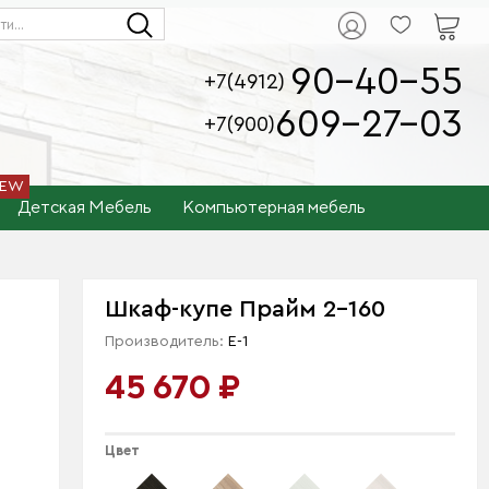
90-40-55
+7(4912)
609-27-03
+7(900)
Детская Мебель
Компьютерная мебель
Шкаф-купе Прайм 2-160
Производитель:
Е-1
45 670 ₽
Цвет