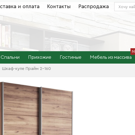
ставка и оплата
Контакты
Распродажа
Спальни
Прихожие
Гостиные
Мебель из массива
Шкаф-купе Прайм 2-160