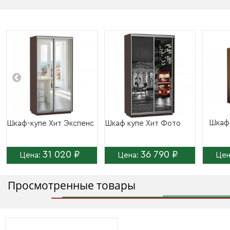
Шкаф-
Шкаф-купе Хит Экспенс
Шкаф купе Хит Фото
31 020 ₽
36 790 ₽
Цена:
Цена:
Цен
Просмотренные товары