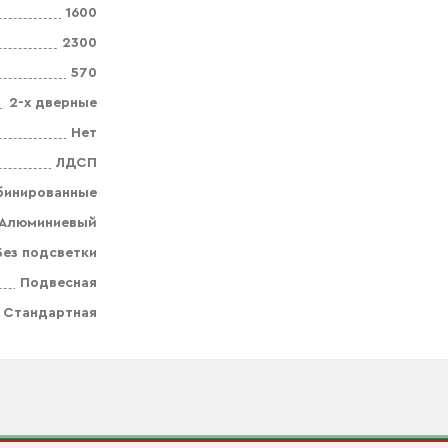
1600
2300
570
2-х дверные
Нет
ЛДСП
бинированные
Алюминиевый
Без подсветки
Подвесная
Стандартная