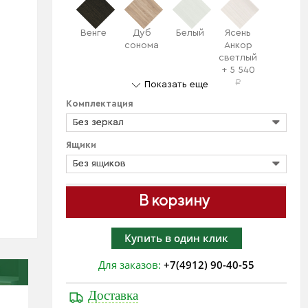
Венге
Дуб
Белый
Ясень
сонома
Анкор
светлый
+ 5 540
₽
Показать еще
Комплектация
Без зеркал
Ящики
Без ящиков
В корзину
Купить в один клик
Для заказов:
+7(4912) 90-40-55
Доставка