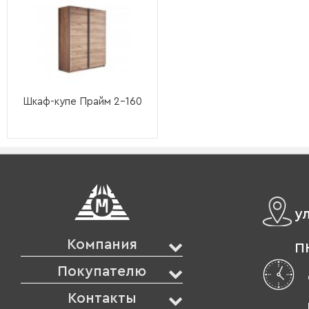
Шкаф-купе Прайм 2-160
у
Компания
ПН
Покупателю
Контакты