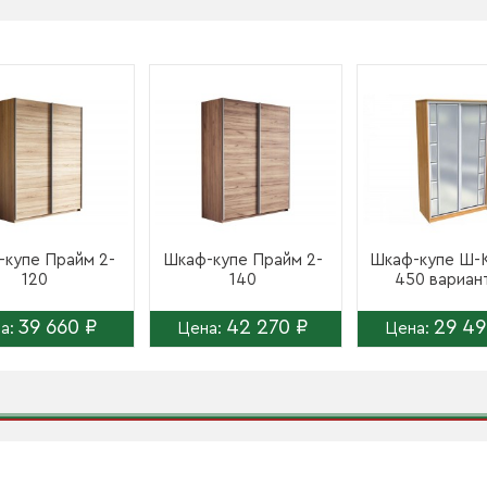
купе Прайм 2-
Шкаф-купе Прайм 2-
Шкаф-купе Ш-К
120
140
450 вариан
39 660 ₽
42 270 ₽
29 49
а:
Цена:
Цена: