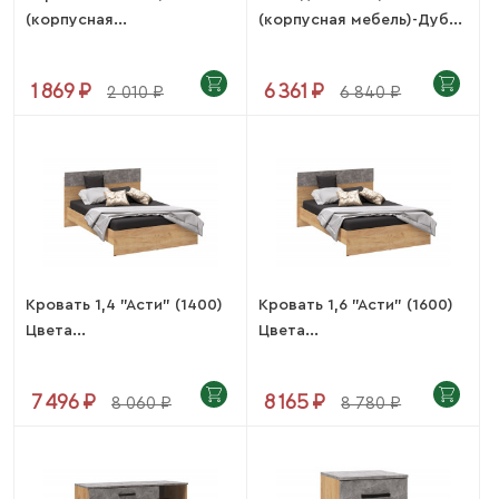
(корпусная...
(корпусная мебель)-Дуб...
1 869 ₽
6 361 ₽
2 010 ₽
6 840 ₽
Кровать 1,4 "Асти" (1400)
Кровать 1,6 "Асти" (1600)
Цвета...
Цвета...
7 496 ₽
8 165 ₽
8 060 ₽
8 780 ₽