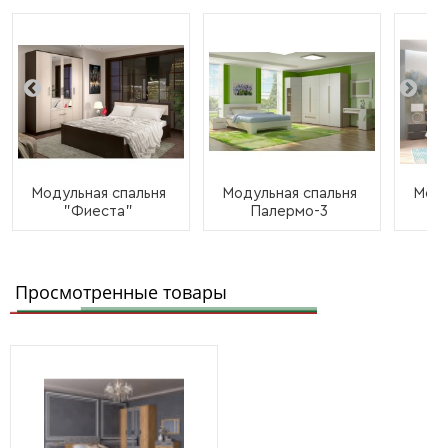
Модульная спальня
Модульная спальня
Моду
"Фиеста"
Палермо-3
Просмотренные товары