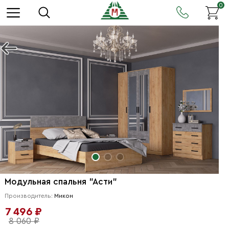
0
Модульная спальня "Асти"
Производитель:
Микон
7 496 ₽
8 060 ₽