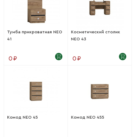
Тумба прикроватная NEO
Косметический столик
41
NEO 43
0 ₽
0 ₽
Комод NEO 45
Комод NEO 455