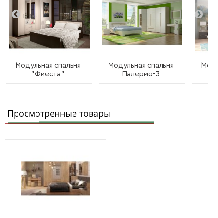
Модульная спальня
Модульная спальня
Моду
"Фиеста"
Палермо-3
Просмотренные товары