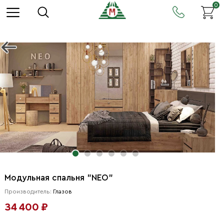
0
Модульная спальня "NEO"
Производитель:
Глазов
34 400 ₽