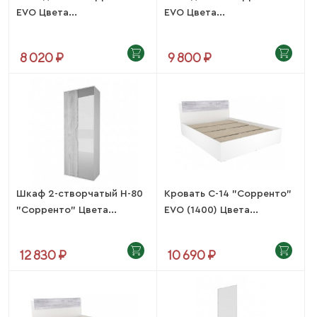
EVO Цвета...
EVO Цвета...
8 020 ₽
9 800 ₽
Шкаф 2-створчатый Н-80
Кровать С-14 "Сорренто"
"Сорренто" Цвета...
EVO (1400) Цвета...
12 830 ₽
10 690 ₽