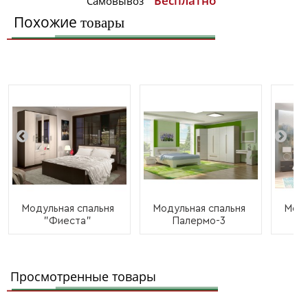
Бесплатно
Самовывоз
Похожие
товары
Модульная спальня
Модульная спальня
Моду
"Фиеста"
Палермо-3
Просмотренные товары