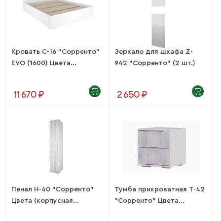
Кровать С-16 "Сорренто"
Зеркало для шкафа Z-
EVO (1600) Цвета...
942 "Сорренто" (2 шт.)
11 670 ₽
2 650 ₽
Пенал Н-40 "Сорренто"
Тумба прикроватная Т-42
Цвета (корпусная...
"Сорренто" Цвета...