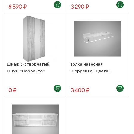
8 590 ₽
3 290 ₽
Шкаф 3-створчатый
Полка навесная
Н-120 "Сорренто"
"Сорренто" Цвета...
Цвета...
0 ₽
3 400 ₽