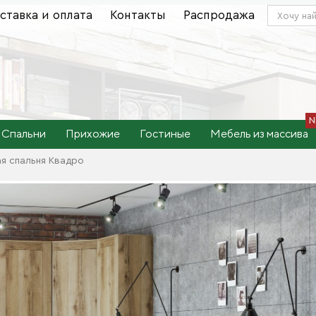
ставка и оплата
Контакты
Распродажа
Спальни
Прихожие
Гостиные
Мебель из массива
я спальня Квадро