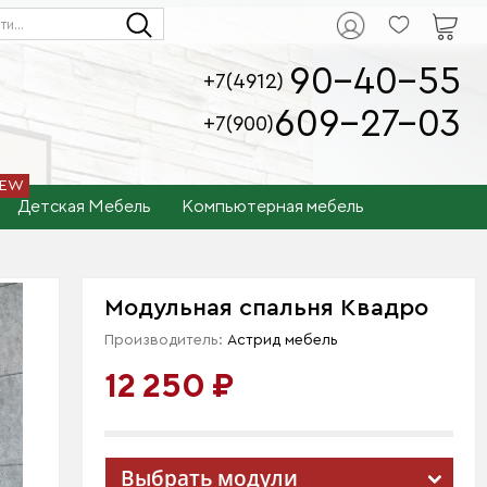
90-40-55
+7(4912)
609-27-03
+7(900)
Детская Мебель
Компьютерная мебель
Модульная спальня Квадро
Производитель:
Астрид мебель
12 250 ₽
Выбрать модули