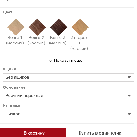
Цвет
Венге 1
Венге 2
Венге 3
Ит. орех
(массив)
(массив)
(массив)
1
(массив)
Показать еще
Ящики
Без ящиков
Основание
Реечный переклад
Изножье
Низкое
Купить в один клик
В корзину