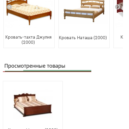
Кровать-тахта Джулия
Кро
Кровать Наташа (2000)
(2000)
Просмотренные товары