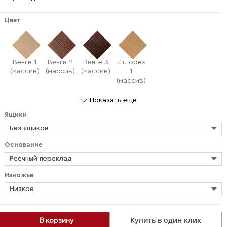
Цвет
Венге 1
Венге 2
Венге 3
Ит. орех
(массив)
(массив)
(массив)
1
(массив)
Показать еще
Ящики
Без ящиков
Основание
Реечный переклад
Изножье
Низкое
Купить в один клик
В корзину