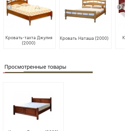
Кровать-тахта Джулия
Кро
Кровать Наташа (2000)
(2000)
Просмотренные товары