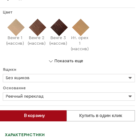
Цвет
Венге 1
Венге 2
Венге 3
Ит. орех
(массив)
(массив)
(массив)
1
(массив)
Показать еще
Ящики
Без ящиков
Основание
Реечный переклад
Купить в один клик
В корзину
ХАРАКТЕРИСТИКИ