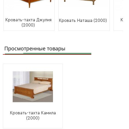
Кровать-тахта Джулия
Кро
Кровать Наташа (2000)
(2000)
Просмотренные товары
Кровать-тахта Камила
(2000)