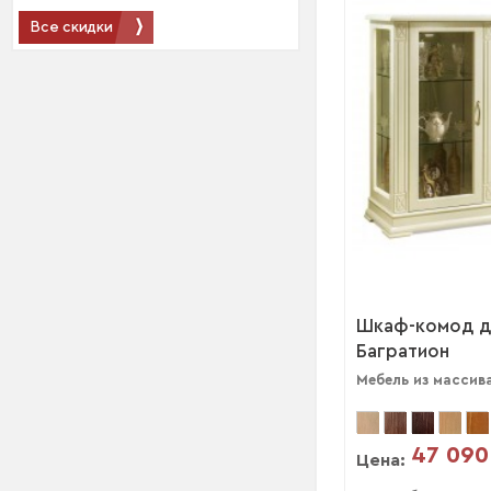
Все скидки
Шкаф-комод д
Багратион
Мебель из массив
47 090
Цена: