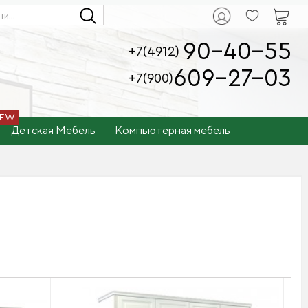
90-40-55
+7(4912)
609-27-03
+7(900)
Детская Мебель
Компьютерная мебель