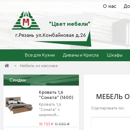
О нас
До
"Цвет мебели"
г.Рязань ул.Комбайновая д.26
Все для Кухни
Диваны и Кресла
Шкафы
>
Мебель из массива
Скидки
Кровать 1,6
МЕБЕЛЬ О
"Соната" (1600)
Кровать 1,6
Сортировать по:
"Соната" с
шириной...
10 723 ₽
11 530 ₽