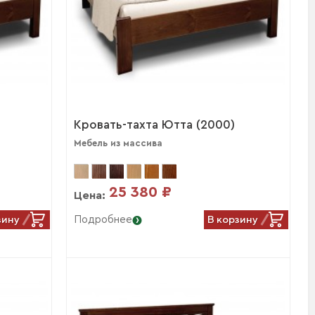
Кровать-тахта Ютта (2000)
Мебель из массива
25 380 ₽
Цена:
зину
В корзину
Подробнее