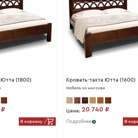
 Ютта (1800)
Кровать-тахта Ютта (1600)
а
Мебель из массива
 ₽
20 740 ₽
Цена:
В корзину
В кор
Подробнее