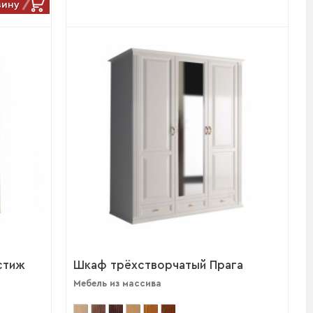
зину
стиж
Шкаф трёхстворчатый Прага
Мебель из массива