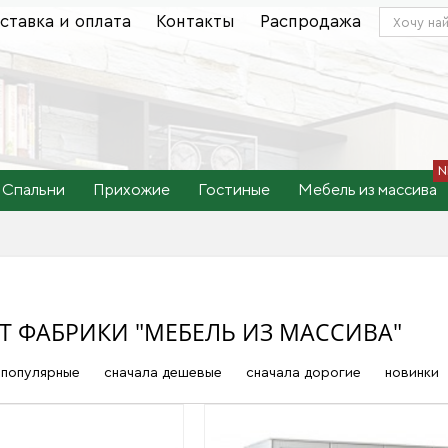
ставка и оплата
Контакты
Распродажа
Спальни
Прихожие
Гостиные
Мебель из массива
Т ФАБРИКИ "МЕБЕЛЬ ИЗ МАССИВА"
популярные
сначала дешевые
сначала дорогие
новинки