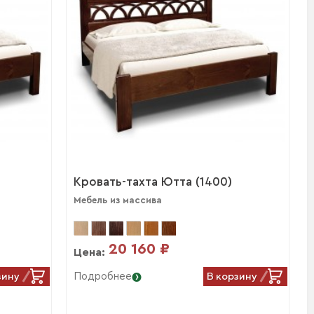
Кровать-тахта Ютта (1400)
Мебель из массива
20 160 ₽
Цена:
зину
В корзину
Подробнее