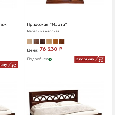
тиж
Прихожая "Марта"
Мебель из массива
76 230 ₽
Цена:
В корзину
Подробнее
зину