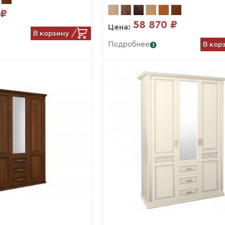
 ₽
58 870 ₽
Цена:
В корзину
В кор
Подробнее