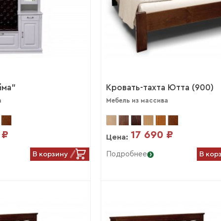
йма"
Кровать-тахта Ютта (900)
а
Мебель из массива
 ₽
17 690 ₽
Цена:
В корзину
В кор
Подробнее