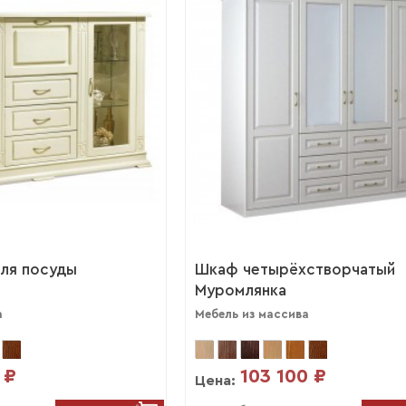
ля посуды
Шкаф четырёхстворчатый
Муромлянка
а
Мебель из массива
 ₽
103 100 ₽
Цена: