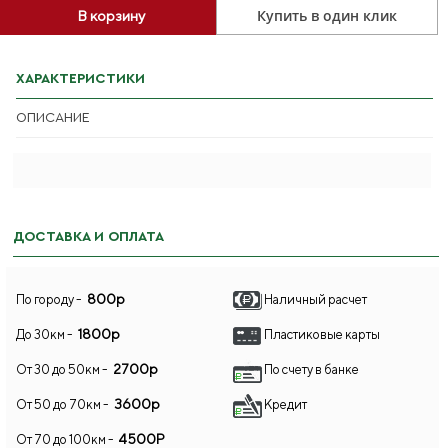
Купить в один клик
В корзину
ХАРАКТЕРИСТИКИ
ОПИСАНИЕ
ДОСТАВКА И ОПЛАТА
800р
По городу -
Наличный расчет
1800р
До 30км -
Пластиковые карты
2700р
От 30 до 50км -
По счету в банке
3600р
От 50 до 70км -
Кредит
4500Р
От 70 до 100км -